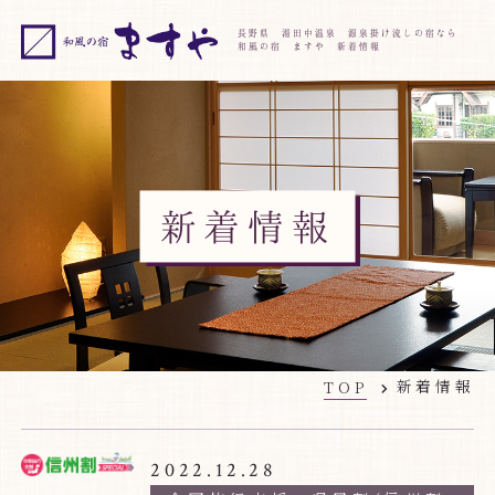
長野県 湯田中温泉 源泉掛け流しの宿なら
和風の宿 ますや 新着情報
新着情報
新着情報
TOP
2022.12.28