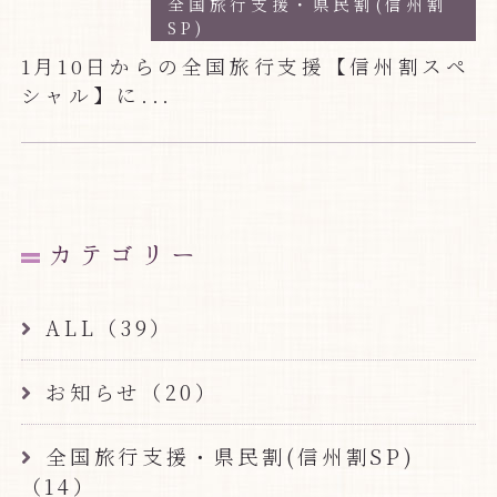
全国旅行支援・県民割(信州割
SP)
1月10日からの全国旅行支援【信州割スペ
シャル】に...
カテゴリー
ALL（39）
お知らせ（20）
全国旅行支援・県民割(信州割SP)
（14）