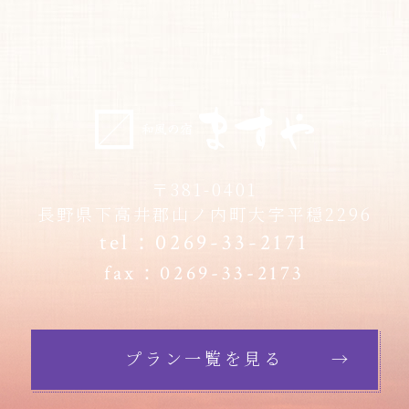
〒381-0401
長野県下高井郡山ノ内町大字平穏2296
tel：
0269-33-2171
fax：0269-33-2173
プラン一覧を見る